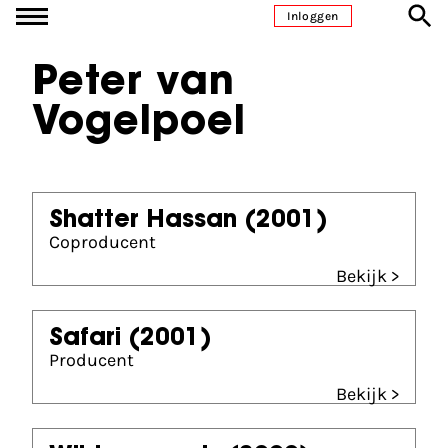
Ga naar inhoud
Inloggen
Peter van
Vogelpoel
Shatter Hassan
(2001)
Coproducent
Bekijk >
Safari
(2001)
Producent
Bekijk >