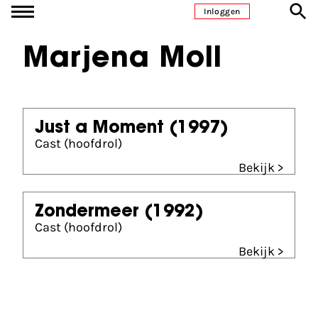
Ga naar inhoud
Inloggen
Marjena Moll
Just a Moment
(1997)
Cast (hoofdrol)
Bekijk >
Zondermeer
(1992)
Cast (hoofdrol)
Bekijk >