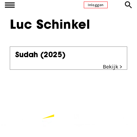
Ga naar inhoud
Inloggen
Luc Schinkel
Sudah
(2025)
Bekijk >
Partners