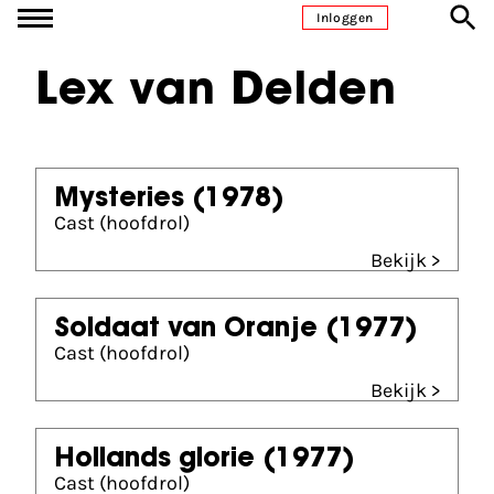
Ga naar inhoud
Inloggen
Lex van Delden
Mysteries
(1978)
Cast (hoofdrol)
Bekijk >
Soldaat van Oranje
(1977)
Cast (hoofdrol)
Bekijk >
Hollands glorie
(1977)
Cast (hoofdrol)