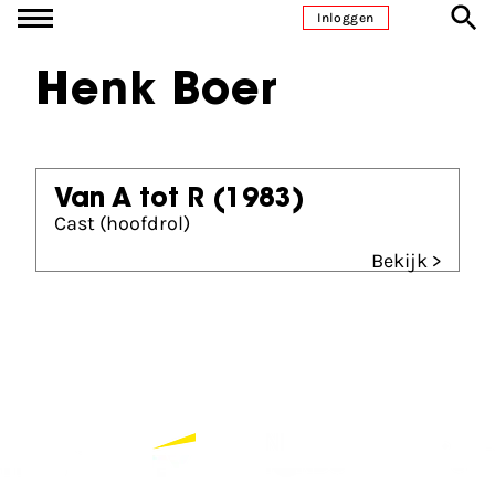
Ga naar inhoud
Inloggen
Henk Boer
Van A tot R
(1983)
Cast (hoofdrol)
Bekijk >
Partners