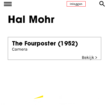
Ga naar inhoud
Inloggen
Hal Mohr
The Fourposter
(1952)
Camera
Bekijk >
Partners