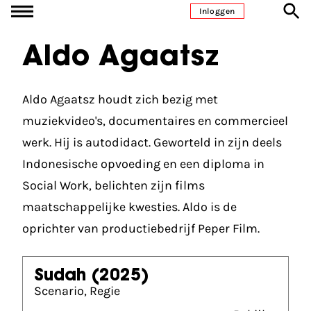
Ga naar inhoud
Inloggen
Aldo Agaatsz
Aldo Agaatsz houdt zich bezig met
muziekvideo's, documentaires en commercieel
werk. Hij is autodidact. Geworteld in zijn deels
Indonesische opvoeding en een diploma in
Social Work, belichten zijn films
maatschappelijke kwesties. Aldo is de
oprichter van productiebedrijf Peper Film.
Sudah
(2025)
Scenario, Regie