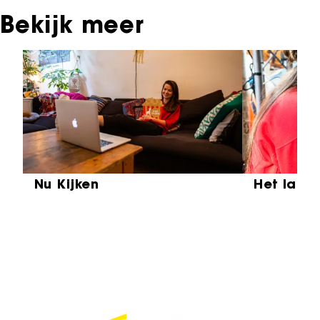
Bekijk meer
Sla carrousel over
Nu Kijken
Het laat
Partners