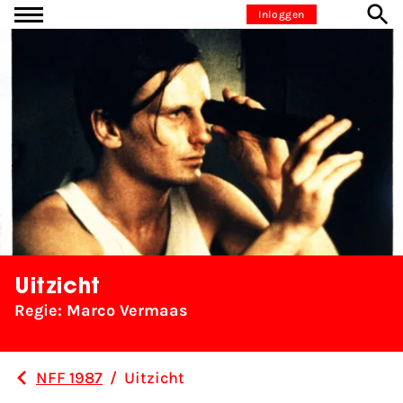
Ga naar inhoud
Inloggen
Uitzicht
Regie: Marco Vermaas
NFF 1987
/
Uitzicht