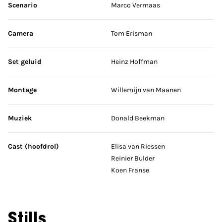
Scenario
Marco Vermaas
Camera
Tom Erisman
Set geluid
Heinz Hoffman
Montage
Willemijn van Maanen
Muziek
Donald Beekman
Cast (hoofdrol)
Elisa van Riessen
Reinier Bulder
Koen Franse
Stills