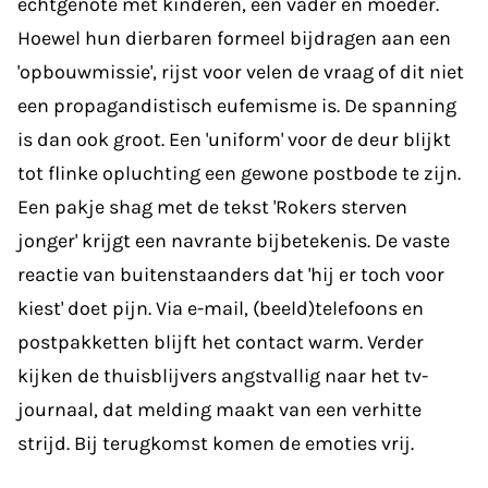
echtgenote met kinderen, een vader en moeder.
Hoewel hun dierbaren formeel bijdragen aan een
'opbouwmissie', rijst voor velen de vraag of dit niet
een propagandistisch eufemisme is. De spanning
is dan ook groot. Een 'uniform' voor de deur blijkt
tot flinke opluchting een gewone postbode te zijn.
Een pakje shag met de tekst 'Rokers sterven
jonger' krijgt een navrante bijbetekenis. De vaste
reactie van buitenstaanders dat 'hij er toch voor
kiest' doet pijn. Via e-mail, (beeld)telefoons en
postpakketten blijft het contact warm. Verder
kijken de thuisblijvers angstvallig naar het tv-
journaal, dat melding maakt van een verhitte
strijd. Bij terugkomst komen de emoties vrij.