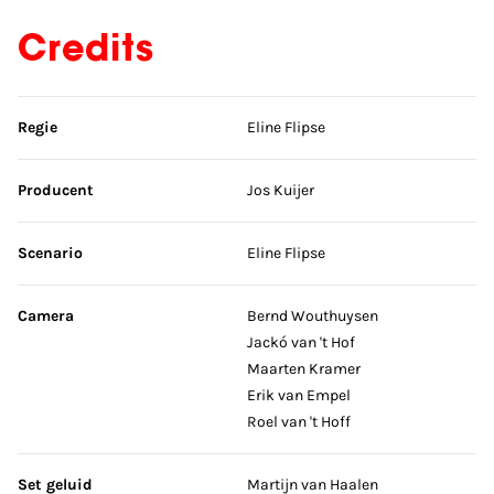
Credits
Sla credits over
Regie
Eline Flipse
Producent
Jos Kuijer
Scenario
Eline Flipse
Camera
Bernd Wouthuysen
Jackó van 't Hof
Maarten Kramer
Erik van Empel
Roel van 't Hoff
Set geluid
Martijn van Haalen