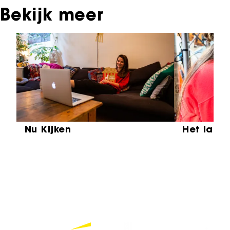
Bekijk meer
Sla carrousel over
Nu Kijken
Het laat
Partners