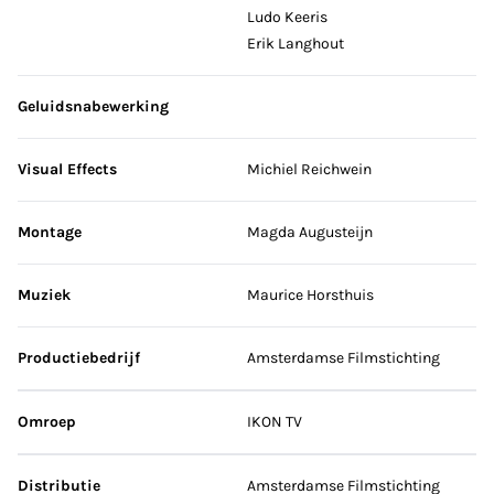
Ludo Keeris
Erik Langhout
Geluidsnabewerking
Visual Effects
Michiel Reichwein
Montage
Magda Augusteijn
Muziek
Maurice Horsthuis
Productiebedrijf
Amsterdamse Filmstichting
Omroep
IKON TV
Distributie
Amsterdamse Filmstichting