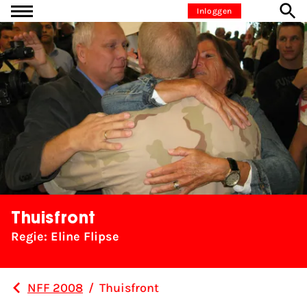
Ga naar inhoud
Inloggen
Thuisfront
Regie: Eline Flipse
NFF 2008
/
Thuisfront