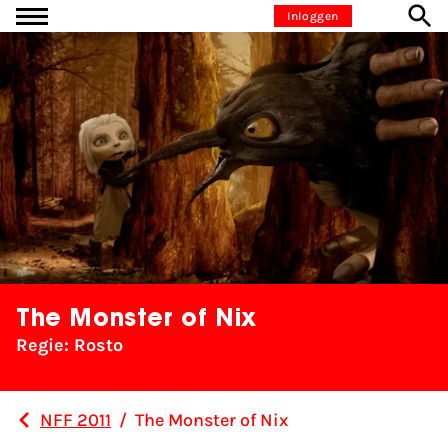
Ga naar inhoud
Inloggen
The Monster of Nix
Regie: Rosto
NFF 2011
/
The Monster of Nix