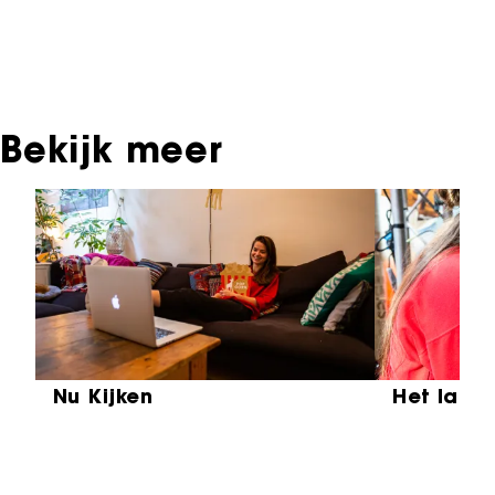
Oudere films zijn soms ook terug te vinden bij
Eye Filmmuseum of bij het Nederlands
Instituut voor Beeld & Geluid.
Bekijk meer
Sla carrousel over
Nu Kijken
Het laat