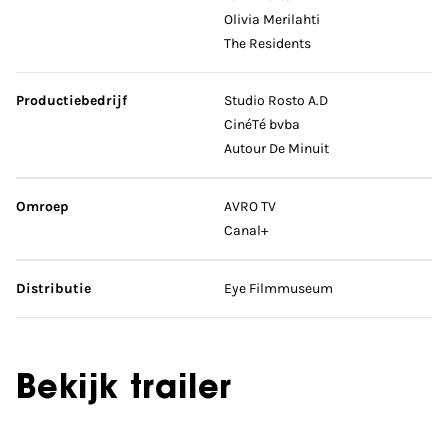
Olivia Merilahti
The Residents
Productiebedrijf
Studio Rosto A.D
CinéTé bvba
Autour De Minuit
Omroep
AVRO TV
Canal+
Distributie
Eye Filmmuseum
Bekijk trailer