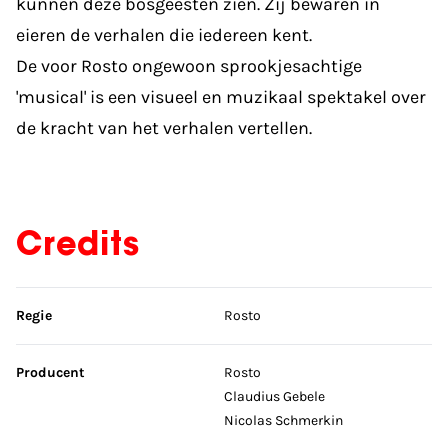
kunnen deze bosgeesten zien. Zij bewaren in
eieren de verhalen die iedereen kent.
De voor Rosto ongewoon sprookjesachtige
'musical' is een visueel en muzikaal spektakel over
de kracht van het verhalen vertellen.
Credits
Sla credits over
Regie
Rosto
Producent
Rosto
Claudius Gebele
Nicolas Schmerkin