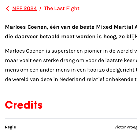
NFF 2024
/
The Last Fight
Marloes Coenen, één van de beste Mixed Martial Ar
die daarvoor betaald moet worden is hoog, zo blijk
Marloes Coenen is superster en pionier in de wereld v
maar voelt een sterke drang om voor de laatste keer
mens om een ander mens in een kooi zo doelgericht t
de wereld van deze in Nederland relatief onbekende 
Credits
Sla credits over
Regie
Victor Vroe