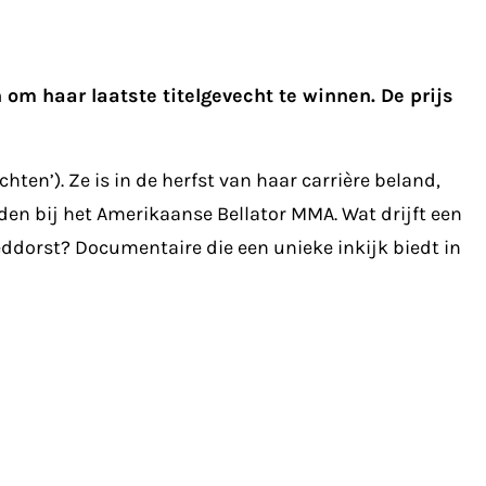
 om haar laatste titelgevecht te winnen. De prijs
ten’). Ze is in de herfst van haar carrière beland,
den bij het Amerikaanse Bellator MMA. Wat drijft een
eddorst? Documentaire die een unieke inkijk biedt in