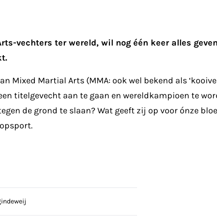
ts-vechters ter wereld, wil nog één keer alles geven
t.
an Mixed Martial Arts (MMA: ook wel bekend als ‘kooivech
 een titelgevecht aan te gaan en wereldkampioen te wor
egen de grond te slaan? Wat geeft zij op voor ónze blo
topsport.
gindeweij