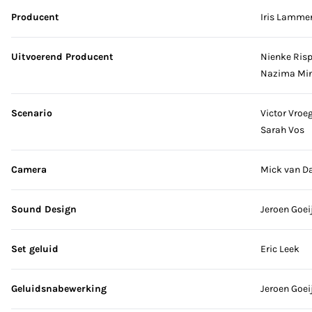
Producent
Iris Lamme
Uitvoerend Producent
Nienke Ris
Nazima Min
Scenario
Victor Vroe
Sarah Vos
Camera
Mick van D
Sound Design
Jeroen Goei
Set geluid
Eric Leek
Geluidsnabewerking
Jeroen Goei