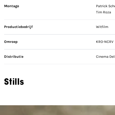
Montage
Patrick Sch
Tim Roza
Productiebedrijf
Witfilm
Omroep
KRO-NCRV
Distributie
Cinema Del
Stills