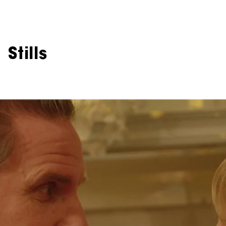
Stills