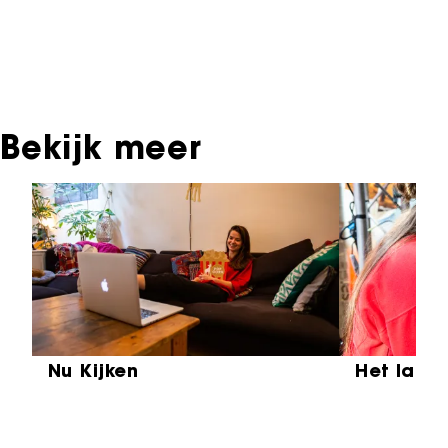
met de producent, distributeur of omroep.
Oudere films zijn soms ook terug te vinden bij
Eye Filmmuseum of bij het Nederlands
Instituut voor Beeld & Geluid.
Bekijk meer
Sla carrousel over
Nu Kijken
Het laat