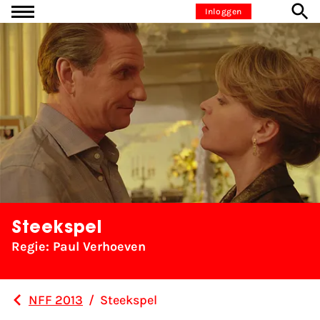
Ga naar inhoud
Inloggen
Steekspel
Regie: Paul Verhoeven
NFF 2013
/
Steekspel