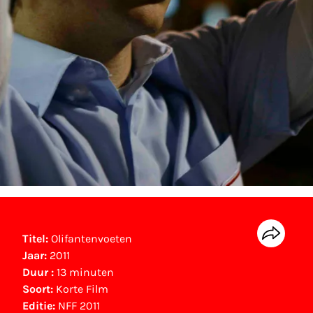
Titel:
Olifantenvoeten
Jaar:
2011
Duur :
13 minuten
Soort:
Korte Film
Editie:
NFF 2011