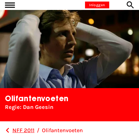
Ga naar inhoud
Inloggen
Olifantenvoeten
Regie: Dan Geesin
NFF 2011
/
Olifantenvoeten