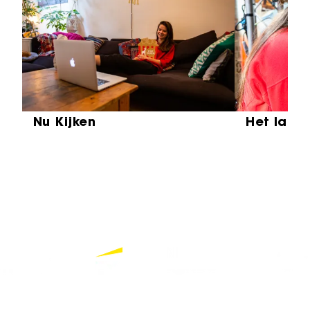
Sla carrousel over
Nu Kijken
Het laat
Partners
Bekijk alle partners