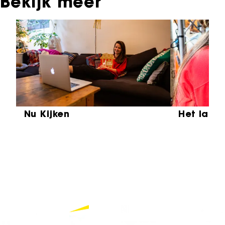
Bekijk meer
Sla carrousel over
Nu Kijken
Het laat
Partners