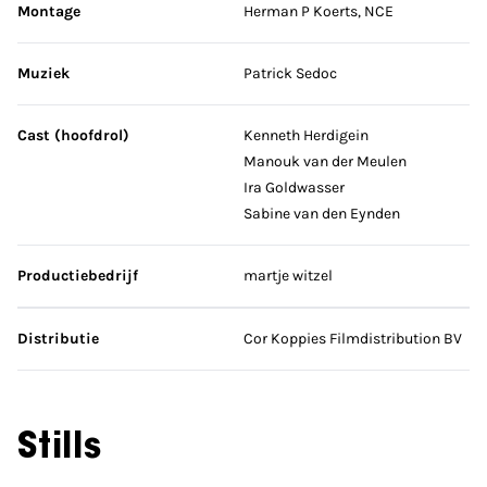
Montage
Herman P Koerts, NCE
Muziek
Patrick Sedoc
Cast (hoofdrol)
Kenneth Herdigein
Manouk van der Meulen
Ira Goldwasser
Sabine van den Eynden
Productiebedrijf
martje witzel
Distributie
Cor Koppies Filmdistribution BV
Stills