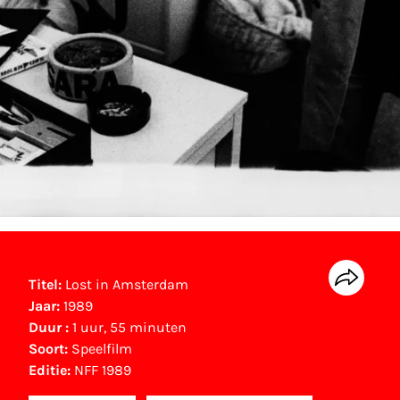
Titel:
Lost in Amsterdam
Jaar:
1989
Duur :
1 uur, 55 minuten
Soort:
Speelfilm
Editie:
NFF 1989