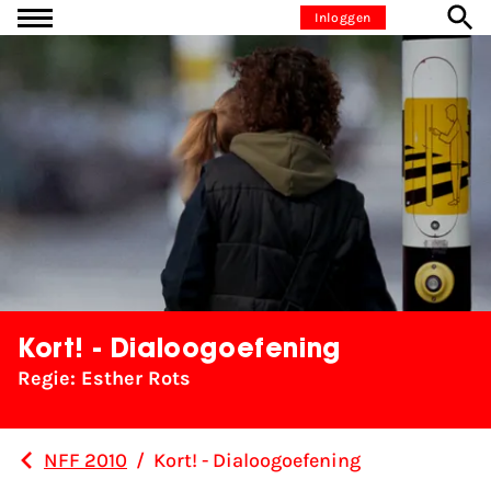
Ga naar inhoud
Inloggen
Kort! - Dialoogoefening
Regie: Esther Rots
NFF 2010
/
Kort! - Dialoogoefening