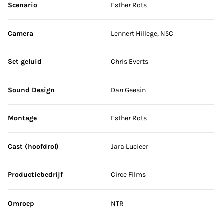
Scenario
Esther Rots
Camera
Lennert Hillege, NSC
Set geluid
Chris Everts
Sound Design
Dan Geesin
Montage
Esther Rots
Cast (hoofdrol)
Jara Lucieer
Productiebedrijf
Circe Films
Omroep
NTR