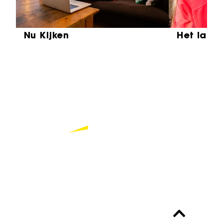
Nu Kijken
Het laat
Partners
Bekijk alle partners