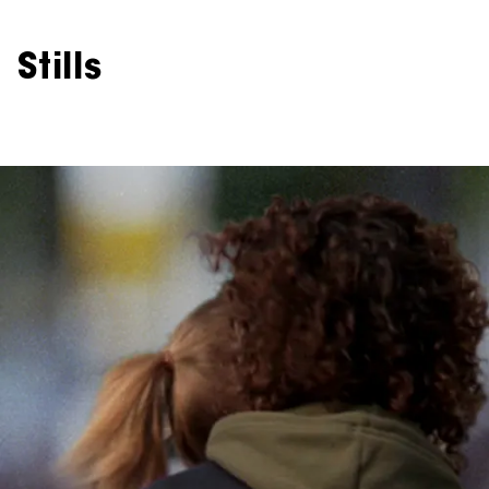
Stills