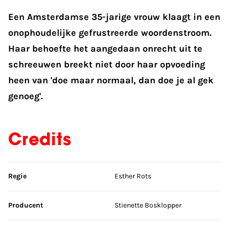
Een Amsterdamse 35-jarige vrouw klaagt in een
onophoudelijke gefrustreerde woordenstroom.
Haar behoefte het aangedaan onrecht uit te
schreeuwen breekt niet door haar opvoeding
heen van 'doe maar normaal, dan doe je al gek
genoeg'.
Credits
Sla credits over
Regie
Esther Rots
Producent
Stienette Bosklopper