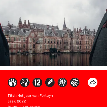
Titel:
Het jaar van Fortuyn
Jaar:
2022
Duur :
50 minuten