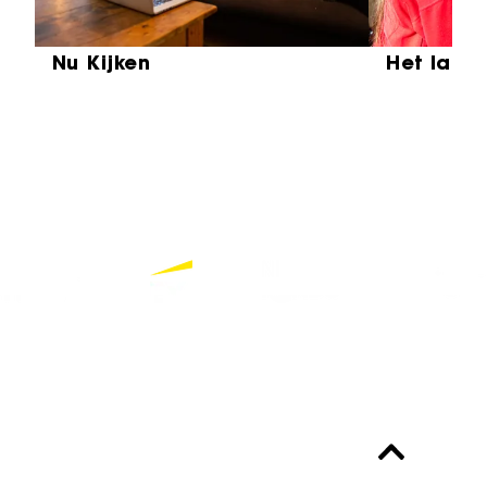
Nu Kijken
Het laat
Partners
Bekijk alle partners