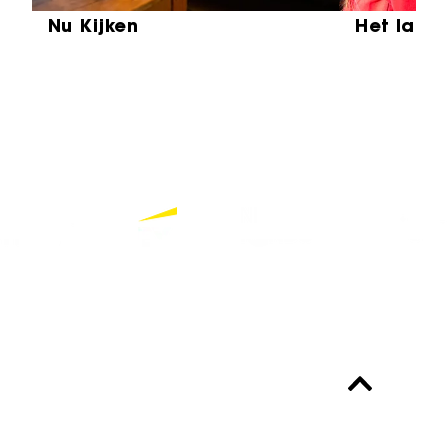
Nu Kijken
Het laat
Partners
Bekijk alle partners
Altijd up-to-date?