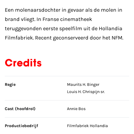
Een molenaarsdochter in gevaar als de molen in
brand vliegt. In Franse cinematheek
teruggevonden eerste speelfilm uit de Hollandia
Filmfabriek. Recent geconserveerd door het NFM.
Credits
Sla credits over
Regie
Maurits H. Binger
Louis H. Chrispijn sr.
Cast (hoofdrol)
Annie Bos
Productiebedrijf
Filmfabriek Hollandia