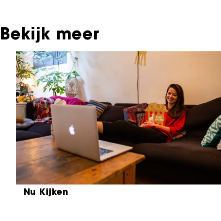
Bekijk meer
Sla carrousel over
Nu Kijken