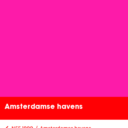
Amsterdamse havens