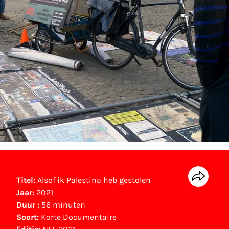
Titel:
Alsof ik Palestina heb gestolen
Jaar:
2021
Duur :
56 minuten
Soort:
Korte Documentaire