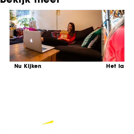
Bekijk meer
Sla carrousel over
Nu Kijken
Het laat
Partners