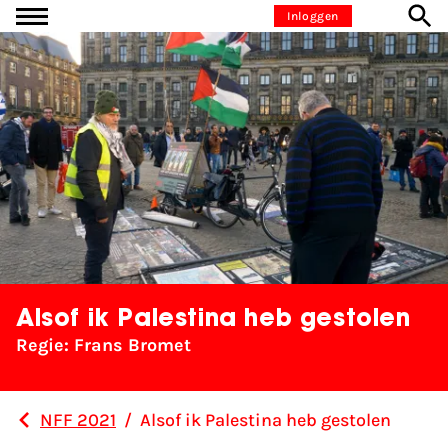
Ga naar inhoud
Inloggen
Alsof ik Palestina heb gestolen
Regie: Frans Bromet
NFF 2021
/
Alsof ik Palestina heb gestolen