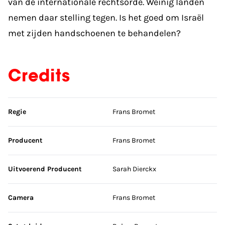
van de internationale rechtsorde. Weinig landen
nemen daar stelling tegen. Is het goed om Israël
met zijden handschoenen te behandelen?
Credits
Sla credits over
Regie
Frans Bromet
Producent
Frans Bromet
Uitvoerend Producent
Sarah Dierckx
Camera
Frans Bromet