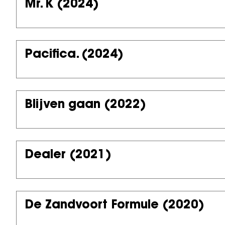
Mr. K
(2024)
Pacifica.
(2024)
Blijven gaan
(2022)
Dealer
(2021)
De Zandvoort Formule
(2020)