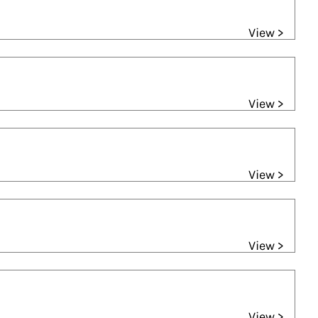
View >
View >
View >
View >
View >