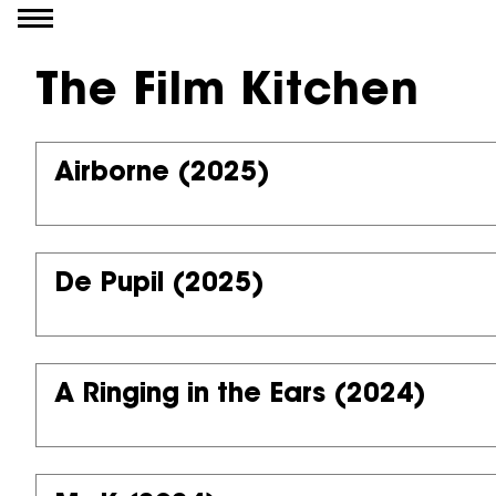
Go to content
The Film Kitchen
Airborne
(2025)
De Pupil
(2025)
A Ringing in the Ears
(2024)