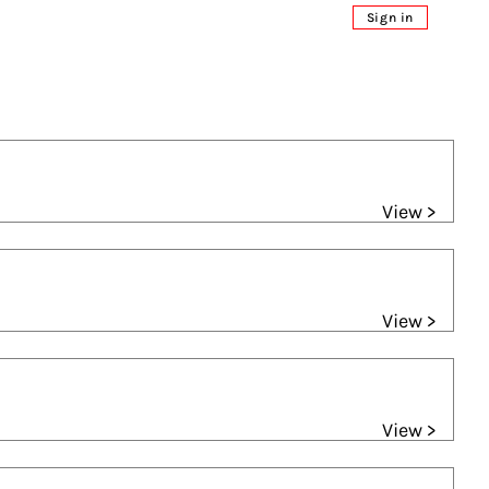
Sign in
View >
View >
View >