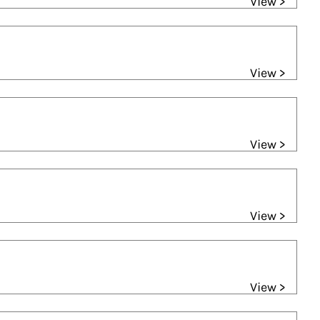
View >
View >
View >
View >
View >