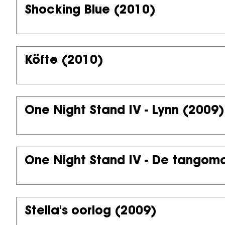
Shocking Blue
(2010)
Köfte
(2010)
One Night Stand IV - Lynn
(2009)
One Night Stand IV - De tangom
Stella's oorlog
(2009)