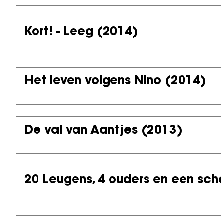
Kort! - Leeg
(2014)
Het leven volgens Nino
(2014)
De val van Aantjes
(2013)
20 Leugens, 4 ouders en een scha