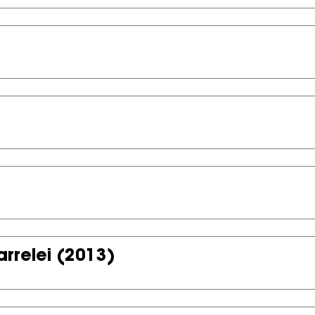
rrelei
(2013)