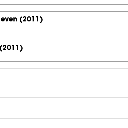
leven
(2011)
(2011)