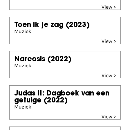
View >
Toen ik je zag
(2023)
Muziek
View >
Narcosis
(2022)
Muziek
View >
Judas II: Dagboek van een
getuige
(2022)
Muziek
View >