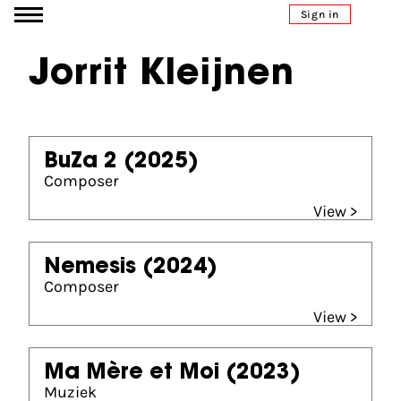
Go to content
Sign in
Jorrit Kleijnen
BuZa 2
(2025)
Composer
View >
Nemesis
(2024)
Composer
View >
Ma Mère et Moi
(2023)
Muziek