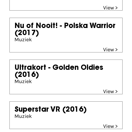
View >
Nu of Nooit! - Polska Warrior
(2017)
Muziek
View >
Ultrakort - Golden Oldies
(2016)
Muziek
View >
Superstar VR
(2016)
Muziek
View >