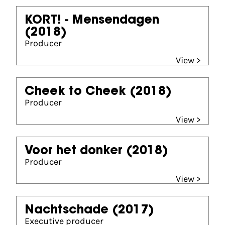
KORT! - Mensendagen
(2018)
Producer
View >
Cheek to Cheek
(2018)
Producer
View >
Voor het donker
(2018)
Producer
View >
Nachtschade
(2017)
Executive producer