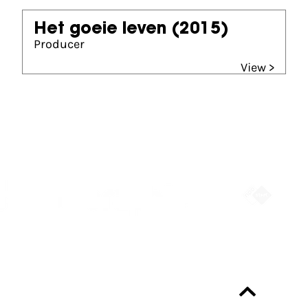
Het goeie leven
(2015)
Producer
View >
Partners