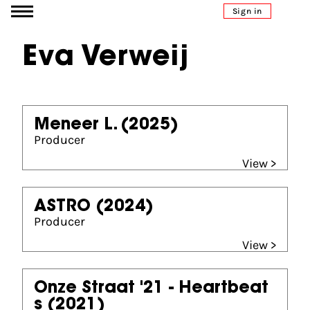
Go to content
Sign in
Eva Verweij
Meneer L.
(2025)
Producer
View >
ASTRO
(2024)
Producer
View >
Onze Straat '21 - Heartbeat
s
(2021)