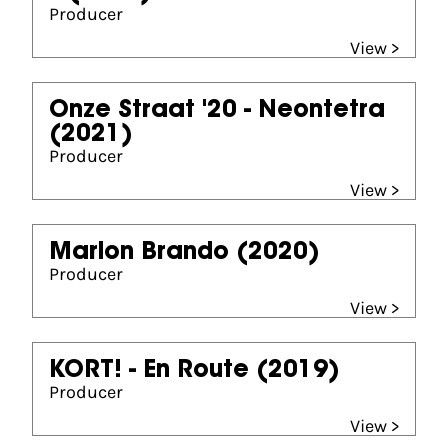
Producer
View >
Onze Straat '20 - Neontetra
(2021)
Producer
View >
Marlon Brando
(2020)
Producer
View >
KORT! - En Route
(2019)
Producer
View >