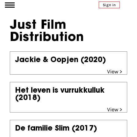
Go to content
Sign in
Just Film
Distribution
Jackie & Oopjen
(2020)
View >
Het leven is vurrukkulluk
(2018)
View >
De familie Slim
(2017)