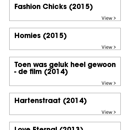
Fashion Chicks
(2015)
View >
Homies
(2015)
View >
Toen was geluk heel gewoon
- de film
(2014)
View >
Hartenstraat
(2014)
View >