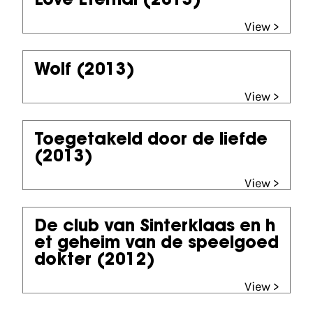
Love Eternal
(2013)
View >
Wolf
(2013)
View >
Toegetakeld door de liefde
(2013)
View >
De club van Sinterklaas en h
et geheim van de speelgoed
dokter
(2012)
View >