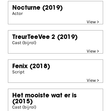
Nocturne
(2019)
Actor
View >
TreurTeeVee 2
(2019)
Cast (bijrol)
View >
Fenix
(2018)
Script
View >
Het mooiste wat er is
(2015)
Cast (bijrol)