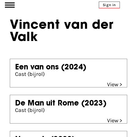
Go to content
Sign in
Vincent van der
Valk
Een van ons
(2024)
Cast (bijrol)
View >
De Man uit Rome
(2023)
Cast (bijrol)
View >