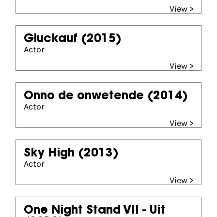
View >
Gluckauf
(2015)
Actor
View >
Onno de onwetende
(2014)
Actor
View >
Sky High
(2013)
Actor
View >
One Night Stand VII - Uit