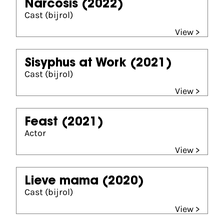
Narcosis
(2022)
Cast (bijrol)
View >
Sisyphus at Work
(2021)
Cast (bijrol)
View >
Feast
(2021)
Actor
View >
Lieve mama
(2020)
Cast (bijrol)
View >