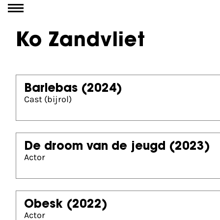
Go to content
Ko Zandvliet
Barlebas
(2024)
Cast (bijrol)
De droom van de jeugd
(2023)
Actor
Obesk
(2022)
Actor