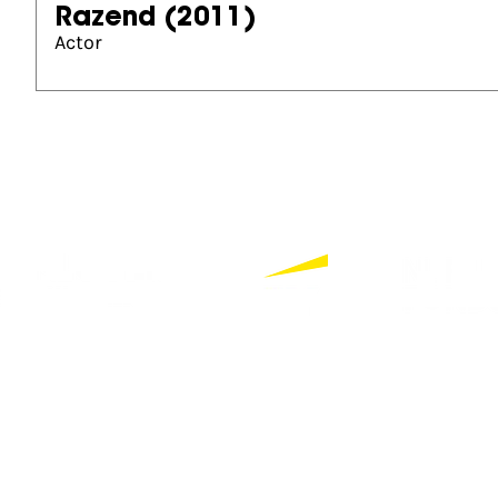
Razend
(2011)
Actor
Partners