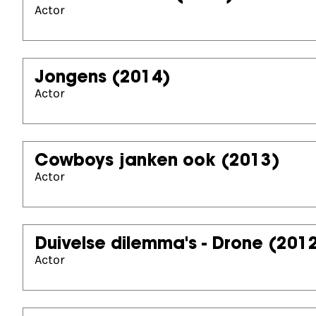
Actor
Jongens
(2014)
Actor
Cowboys janken ook
(2013)
Actor
Duivelse dilemma's - Drone
(201
Actor