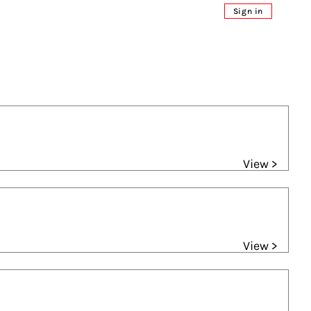
Sign in
View >
View >