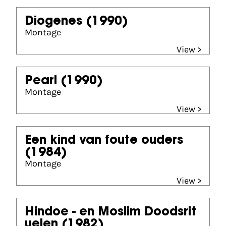
Diogenes
(1990)
Montage
View >
Pearl
(1990)
Montage
View >
Een kind van foute ouders
(1984)
Montage
View >
Hindoe - en Moslim Doodsrit
uelen
(1982)