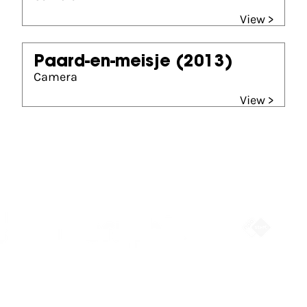
View >
Paard-en-meisje
(2013)
Camera
View >
Partners