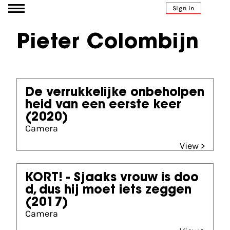
Go to content
Sign in
Pieter Colombijn
De verrukkelijke onbeholpen
heid van een eerste keer
(2020)
Camera
View >
KORT! - Sjaaks vrouw is doo
d, dus hij moet iets zeggen
(2017)
Camera