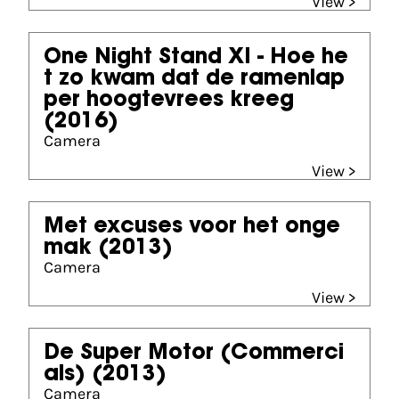
View >
One Night Stand XI - Hoe he
t zo kwam dat de ramenlap
per hoogtevrees kreeg
(2016)
Camera
View >
Met excuses voor het onge
mak
(2013)
Camera
View >
De Super Motor (Commerci
als)
(2013)
Camera