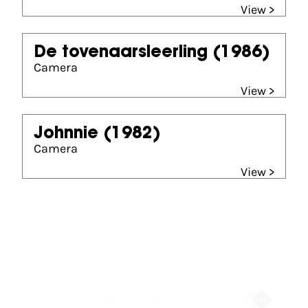
View >
De tovenaarsleerling
(1986)
Camera
View >
Johnnie
(1982)
Camera
View >
Partners