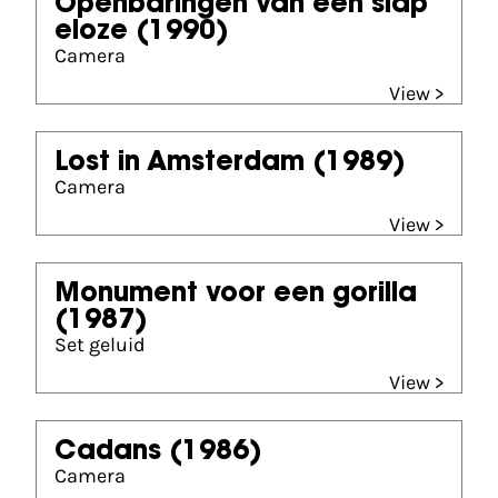
Openbaringen van een slap
eloze
(1990)
Camera
View >
Lost in Amsterdam
(1989)
Camera
View >
Monument voor een gorilla
(1987)
Set geluid
View >
Cadans
(1986)
Camera