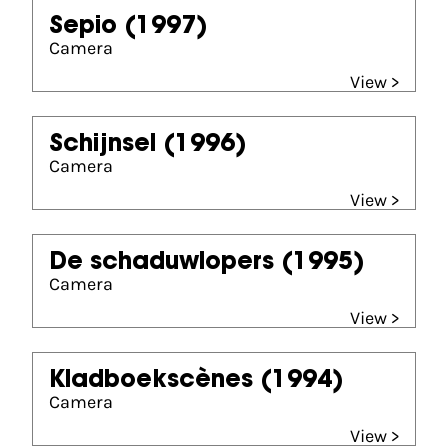
Sepio
(1997)
Camera
View >
Schijnsel
(1996)
Camera
View >
De schaduwlopers
(1995)
Camera
View >
Kladboekscènes
(1994)
Camera
View >