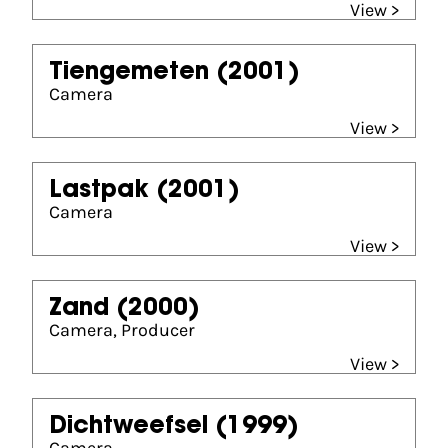
View >
Tiengemeten
(2001)
Camera
View >
Lastpak
(2001)
Camera
View >
Zand
(2000)
Camera, Producer
View >
Dichtweefsel
(1999)