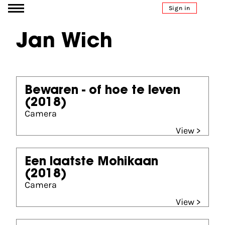
Go to content
Sign in
Jan Wich
Bewaren - of hoe te leven
(2018)
Camera
View >
Een laatste Mohikaan
(2018)
Camera
View >