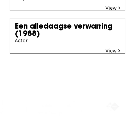
View >
Een alledaagse verwarring
(1988)
Actor
View >
Partners