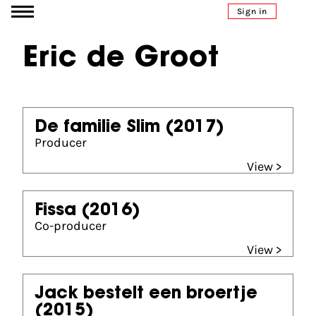
Go to content
Sign in
Eric de Groot
De familie Slim
(2017)
Producer
View >
Fissa
(2016)
Co-producer
View >
Jack bestelt een broertje
(2015)