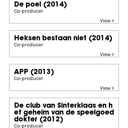
De poel
(2014)
Co-producer
View >
Heksen bestaan niet
(2014)
Co-producer
View >
APP
(2013)
Co-producer
View >
De club van Sinterklaas en h
et geheim van de speelgoed
dokter
(2012)
Co-producer