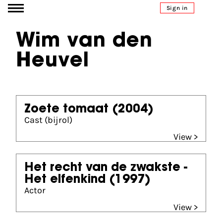
Go to content
Sign in
Wim van den
Heuvel
Zoete tomaat
(2004)
Cast (bijrol)
View >
Het recht van de zwakste -
Het elfenkind
(1997)
Actor
View >