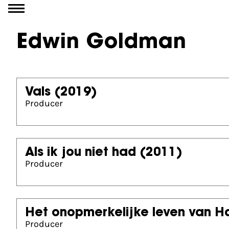
Go to content
Edwin Goldman
Vals
(2019)
Producer
Als ik jou niet had
(2011)
Producer
Het onopmerkelijke leven van 
Producer