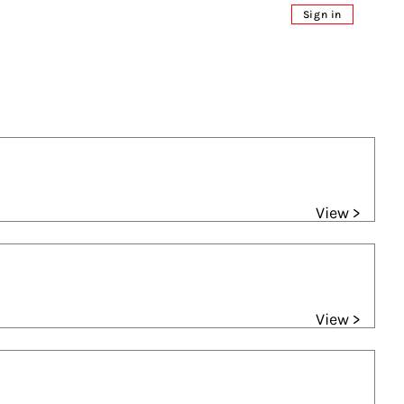
Sign in
View >
View >