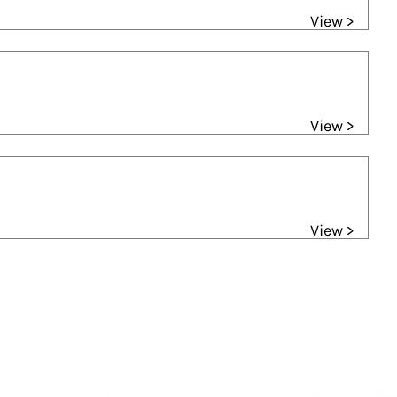
View >
View >
View >