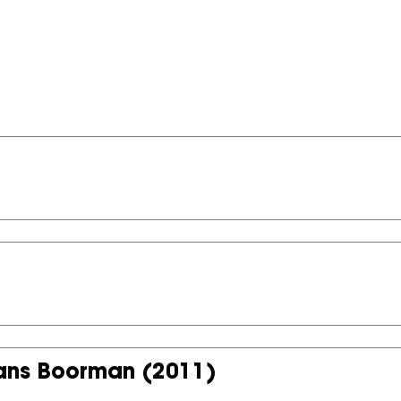
Hans Boorman
(2011)