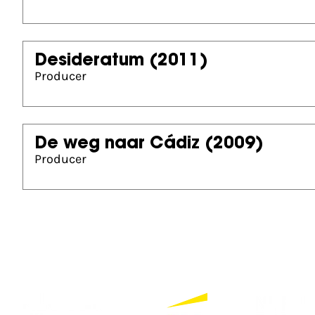
Desideratum
(2011)
Producer
De weg naar Cádiz
(2009)
Producer
Partners