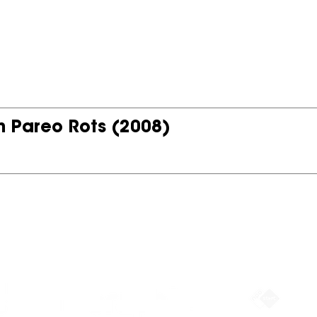
m Pareo Rots
(2008)