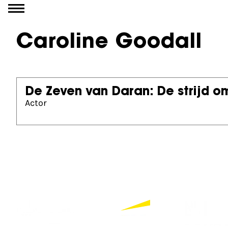
Go to content
Caroline Goodall
De Zeven van Daran: De strijd o
Actor
Partners