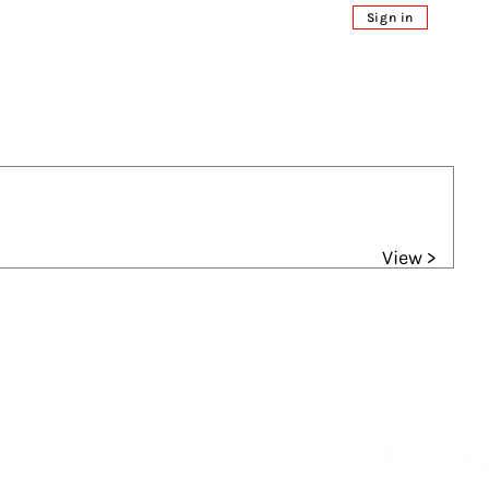
Sign in
View >