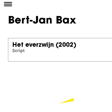
Go to content
Bert-Jan Bax
Het everzwijn
(2002)
Script
Partners