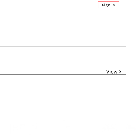
Sign in
View >