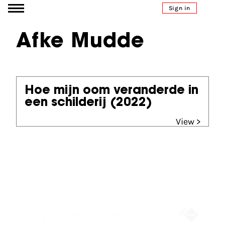
Go to content
Sign in
Afke Mudde
Hoe mijn oom veranderde in
een schilderij
(2022)
View >
Partners