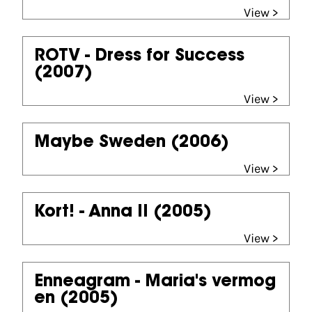
View >
ROTV - Dress for Success
(2007)
View >
Maybe Sweden
(2006)
View >
Kort! - Anna II
(2005)
View >
Enneagram - Maria's vermog
en
(2005)