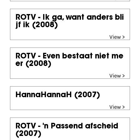
ROTV - Ik ga, want anders bli
jf ik
(2008)
View >
ROTV - Even bestaat niet me
er
(2008)
View >
HannaHannaH
(2007)
View >
ROTV - 'n Passend afscheid
(2007)