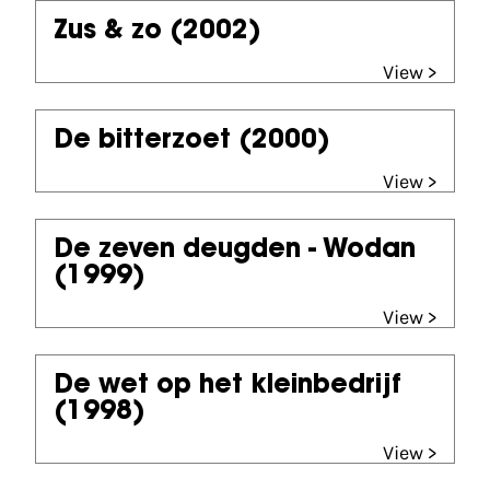
Zus & zo
(2002)
View >
De bitterzoet
(2000)
View >
De zeven deugden - Wodan
(1999)
View >
De wet op het kleinbedrijf
(1998)
View >