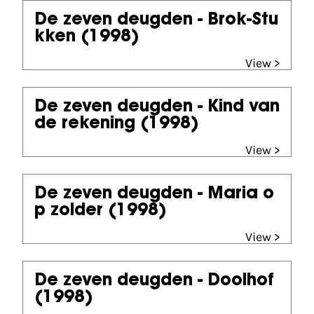
De zeven deugden - Brok-Stu
kken
(1998)
View >
De zeven deugden - Kind van
de rekening
(1998)
View >
De zeven deugden - Maria o
p zolder
(1998)
View >
De zeven deugden - Doolhof
(1998)