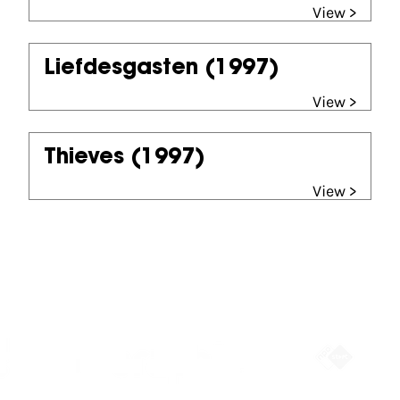
View >
Liefdesgasten
(1997)
View >
Thieves
(1997)
View >
Partners