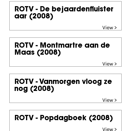
ROTV - De bejaardenfluister
aar
(2008)
View >
ROTV - Montmartre aan de
Maas
(2008)
View >
ROTV - Vanmorgen vloog ze
nog
(2008)
View >
ROTV - Popdagboek
(2008)
View >