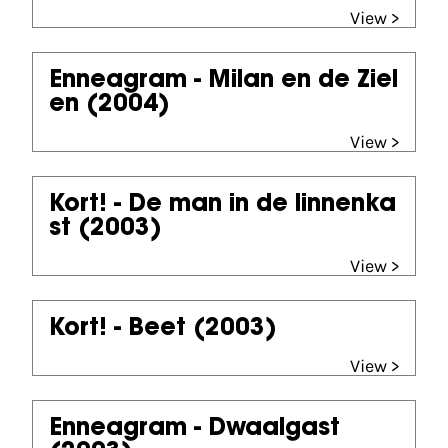
View >
Enneagram - Milan en de Ziel
en
(2004)
View >
Kort! - De man in de linnenka
st
(2003)
View >
Kort! - Beet
(2003)
View >
Enneagram - Dwaalgast