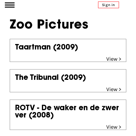
Go to content
Sign in
Zoo Pictures
Taartman
(2009)
View >
The Tribunal
(2009)
View >
ROTV - De waker en de zwer
ver
(2008)
View >