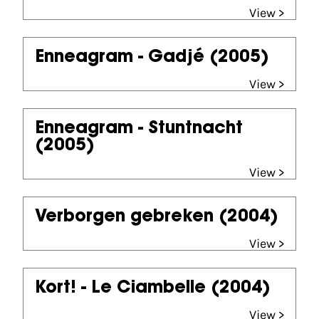
View >
Enneagram - Gadjé
(2005)
View >
Enneagram - Stuntnacht
(2005)
View >
Verborgen gebreken
(2004)
View >
Kort! - Le Ciambelle
(2004)
View >