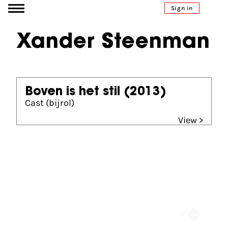
Go to content
Sign in
Xander Steenman
Boven is het stil
(2013)
Cast (bijrol)
View >
Partners