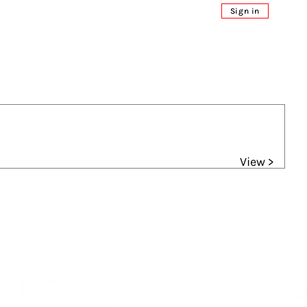
Sign in
View >