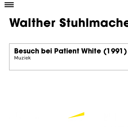
Go to content
Walther Stuhlmach
Besuch bei Patient White
(1991)
Muziek
Partners