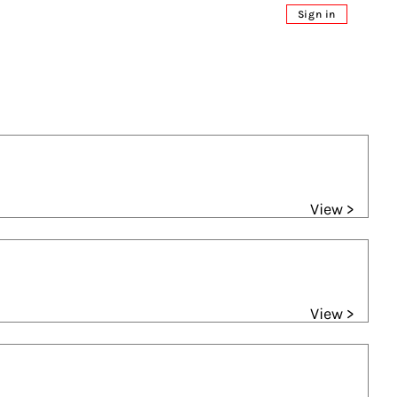
Sign in
View >
View >