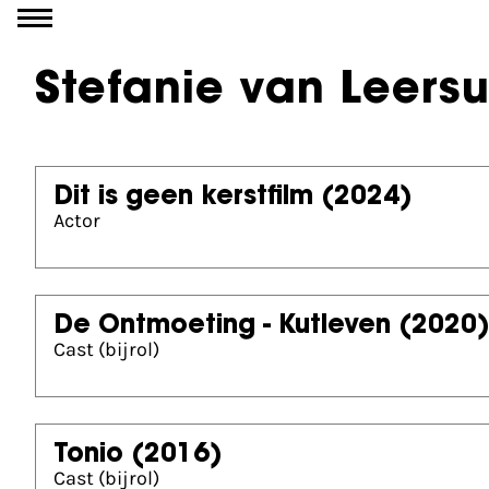
Go to content
Stefanie van Leers
Dit is geen kerstfilm
(2024)
Actor
De Ontmoeting - Kutleven
(2020
Cast (bijrol)
Tonio
(2016)
Cast (bijrol)