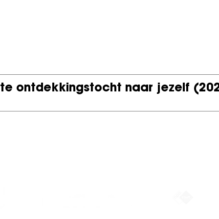
te ontdekkingstocht naar jezelf
(20