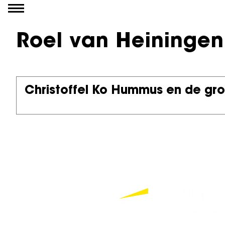
Go to content
Roel van Heiningen
Christoffel Ko Hummus en de gro
Partners