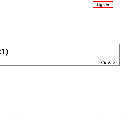
Sign in
21)
View >