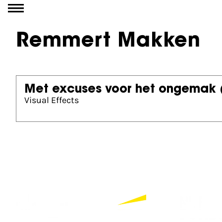
Go to content
Remmert Makken
Met excuses voor het ongemak
Visual Effects
Partners