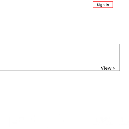
Sign in
View >