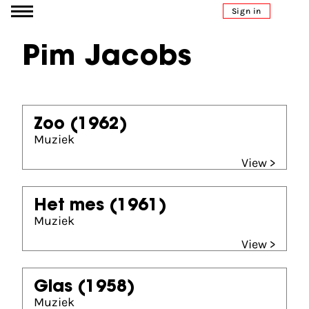
Go to content
Sign in
Pim Jacobs
Zoo
(1962)
Muziek
View >
Het mes
(1961)
Muziek
View >
Glas
(1958)
Muziek