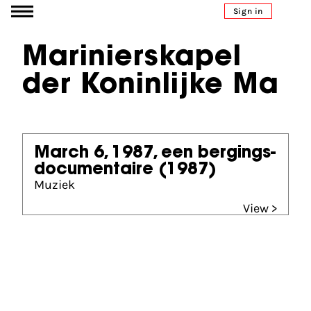
Go to content
Sign in
Marinierskapel
der Koninlijke Ma
March 6, 1987, een bergings-
documentaire
(1987)
Muziek
View >
Partners