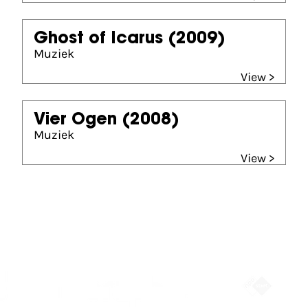
Ghost of Icarus
(2009)
Muziek
View >
Vier Ogen
(2008)
Muziek
View >
Partners