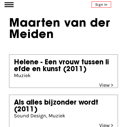
Go to content
Sign in
Maarten van der
Meiden
Helene - Een vrouw tussen li
efde en kunst
(2011)
Muziek
View >
Als alles bijzonder wordt
(2011)
Sound Design, Muziek
View >