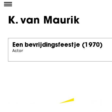
Go to content
K. van Maurik
Een bevrijdingsfeestje
(1970)
Actor
Partners