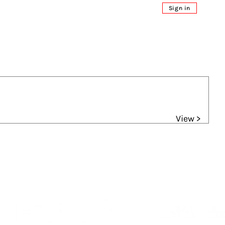
Sign in
View >