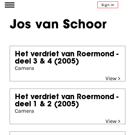
Go to content
Sign in
Jos van Schoor
Het verdriet van Roermond -
deel 3 & 4
(2005)
Camera
View >
Het verdriet van Roermond -
deel 1 & 2
(2005)
Camera
View >