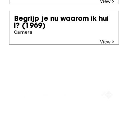
View >
Begrijp je nu waarom ik hui
l?
(1969)
Camera
View >
Partners