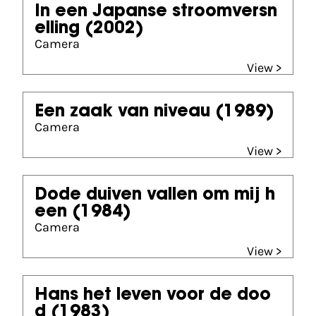
In een Japanse stroomversn
elling
(2002)
Camera
View >
Een zaak van niveau
(1989)
Camera
View >
Dode duiven vallen om mij h
een
(1984)
Camera
View >
Hans het leven voor de doo
d
(1983)