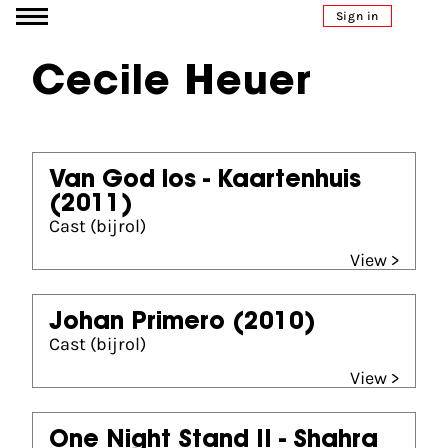
Go to content
Sign in
Cecile Heuer
Van God los - Kaartenhuis
(2011)
Cast (bijrol)
View >
Johan Primero
(2010)
Cast (bijrol)
View >
One Night Stand II - Shahra