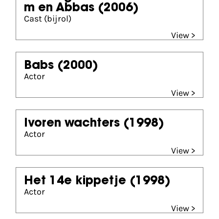
m en Abbas
(2006)
Cast (bijrol)
View >
Babs
(2000)
Actor
View >
Ivoren wachters
(1998)
Actor
View >
Het 14e kippetje
(1998)
Actor
View >