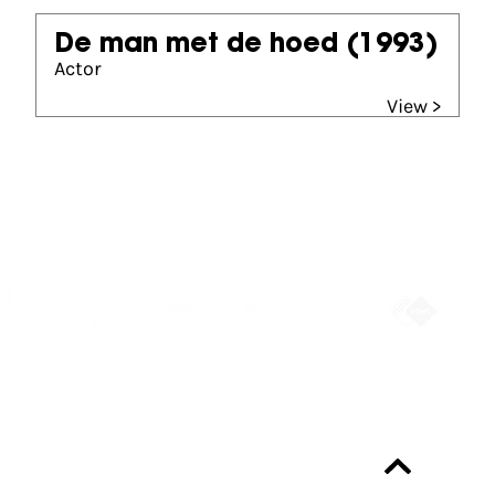
De man met de hoed
(1993)
Actor
View >
Partners