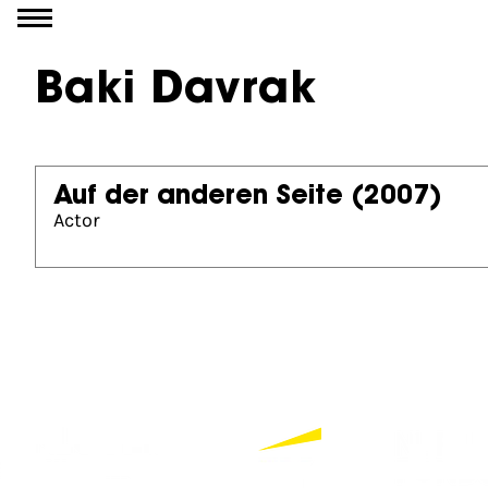
Go to content
Baki Davrak
Auf der anderen Seite
(2007)
Actor
Partners