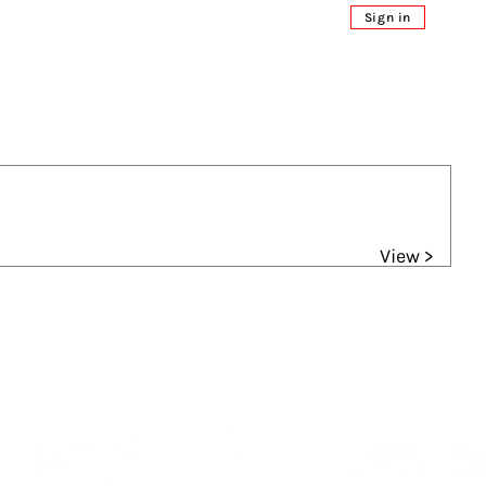
Sign in
View >