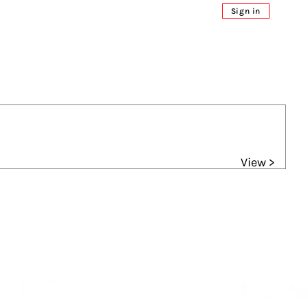
Sign in
View >