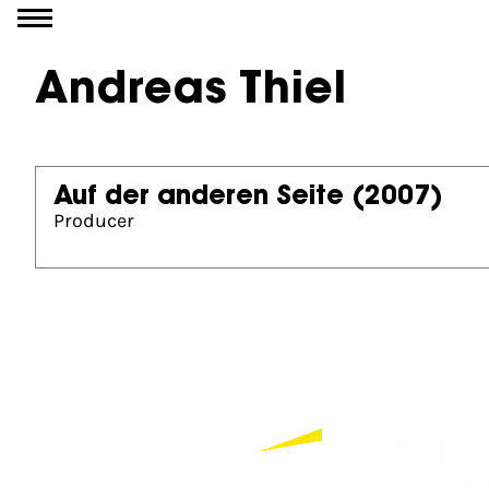
Go to content
Andreas Thiel
Auf der anderen Seite
(2007)
Producer
Partners