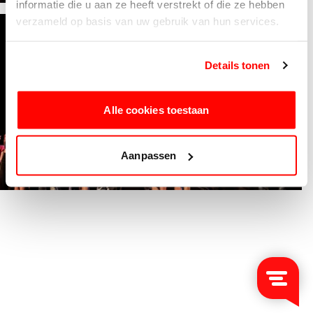
informatie die u aan ze heeft verstrekt of die ze hebben
verzameld op basis van uw gebruik van hun services.
Details tonen
Alle cookies toestaan
Aanpassen